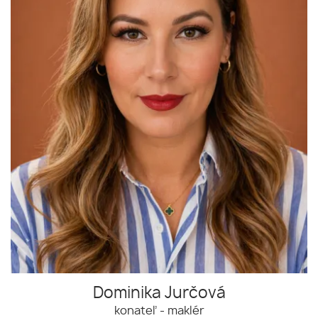
Dominika Jurčová
konateľ - maklér