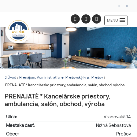
MENU
Úvod
/
Prenájom, Administratívne, Prešovský kraj, Prešov
/
PRENAJATÉ * Kancelárske priestory, ambulancia, salón, obchod, výroba
PRENAJATÉ * Kancelárske priestory,
ambulancia, salón, obchod, výroba
Ulica:
Vranovská 14
Mestská časť:
Nižná Šebastová
Obec:
Prešov