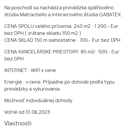
Na poschodí sa nachádza prevádzka spálňového
štúdia Matrachello a interierového štúdia GABATEX.
CENA SPOLU celého prízemia 240 m2 : 1 200,- Eur
bez DPH ( vrátane skladu 150 m2 )
CENA SKLAD 150 m samostatne : 700,- Eur bez DPH
CENA KANCELÁRSKE PRIESTORY 80 m2: 500,- Eur
bez DPH
INTERNET : WIFI v cene
Energie : v cene. Prípadne po dohode podľa typu
prevádzky a vykurovania.
Možnosť individuálnej dohody.
Voľné od 01.06.2023
Vlastnosti