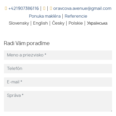
+421907386116
oravcova.avenue@gmail.com
Ponuka makléra
Referencie
Slovensky
English
Česky
Polskie
Українська
Radi Vám poradíme