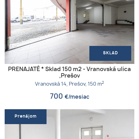
SKLAD
PRENAJATÉ * Sklad 150 m2 - Vranovská ulica
,Prešov
2
Vranovská 14,
Prešov,
150 m
700
€/mesiac
Prenájom