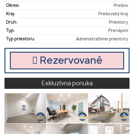
Okres:
Prešov
Kraj:
Prešovský kraj
Druh:
Priestory
Typ:
Prenájom
Typ priestoru:
Administratívne priestory
Rezervované
Exkluzívna ponuka