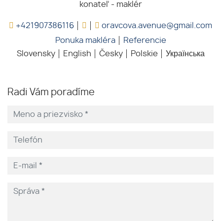
konateľ - maklér
+421907386116
oravcova.avenue@gmail.com
Ponuka makléra
Referencie
Slovensky
English
Česky
Polskie
Українська
Radi Vám poradíme