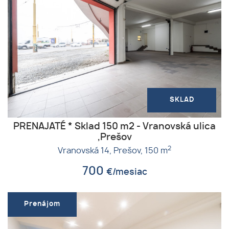
SKLAD
PRENAJATÉ * Sklad 150 m2 - Vranovská ulica
,Prešov
2
Vranovská 14,
Prešov,
150 m
700
€/mesiac
Prenájom