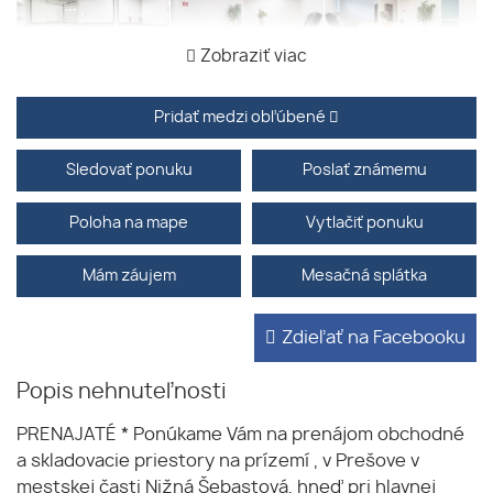
Zobraziť viac
Pridať medzi obľúbené
Sledovať ponuku
Poslať známemu
Poloha na mape
Vytlačiť ponuku
Mám záujem
Mesačná splátka
Zdieľať na Facebooku
Popis nehnuteľnosti
PRENAJATÉ * Ponúkame Vám na prenájom obchodné
a skladovacie priestory na prízemí , v Prešove v
mestskej časti Nižná Šebastová, hneď pri hlavnej