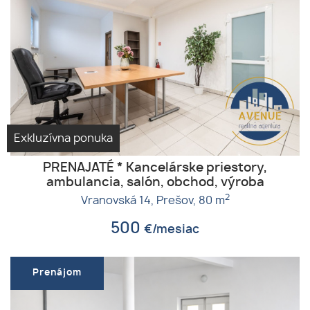
Exkluzívna ponuka
PRENAJATÉ * Kancelárske priestory,
ambulancia, salón, obchod, výroba
2
Vranovská 14,
Prešov,
80 m
500
€/mesiac
Prenájom