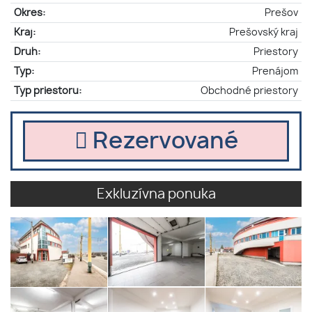
Okres:
Prešov
Kraj:
Prešovský kraj
Druh:
Priestory
Typ:
Prenájom
Typ priestoru:
Obchodné priestory
Rezervované
Exkluzívna ponuka