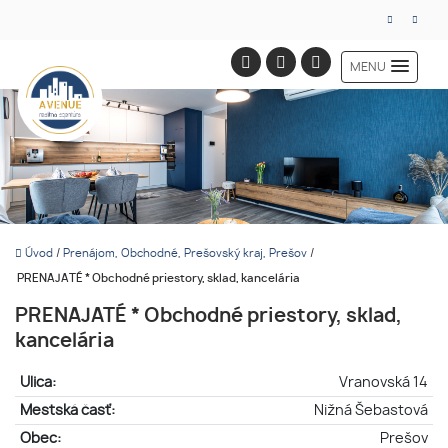
MENU
Úvod
/
Prenájom, Obchodné, Prešovský kraj, Prešov
/
PRENAJATÉ * Obchodné priestory, sklad, kancelária
PRENAJATÉ * Obchodné priestory, sklad,
kancelária
Ulica:
Vranovská 14
Mestská časť:
Nižná Šebastová
Obec:
Prešov