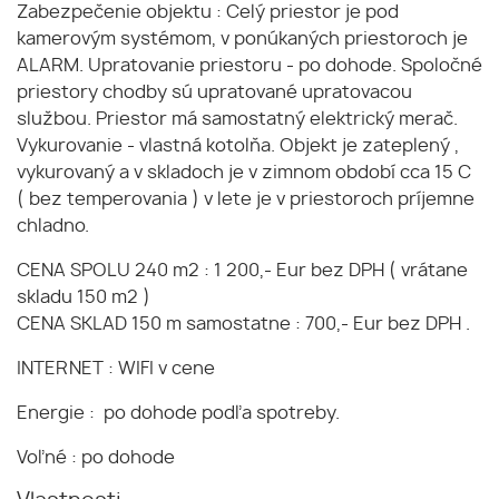
Zabezpečenie objektu : Celý priestor je pod
kamerovým systémom, v ponúkaných priestoroch je
ALARM. Upratovanie priestoru - po dohode. Spoločné
priestory chodby sú upratované upratovacou
službou. Priestor má samostatný elektrický merač.
Vykurovanie - vlastná kotolňa. Objekt je zateplený ,
vykurovaný a v skladoch je v zimnom období cca 15 C
( bez temperovania ) v lete je v priestoroch príjemne
chladno.
CENA SPOLU 240 m2 : 1 200,- Eur bez DPH ( vrátane
skladu 150 m2 )
CENA SKLAD 150 m samostatne : 700,- Eur bez DPH .
INTERNET : WIFI v cene
Energie : po dohode podľa spotreby.
Voľné : po dohode