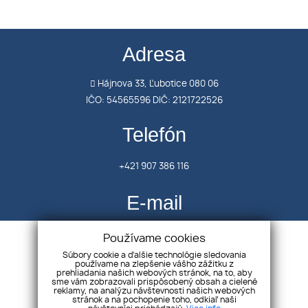
Adresa
Hájnova 33, Ľubotice 080 06
IČO: 54565596 DIČ: 2121722526
Telefón
+421 907 386 116
E-mail
oravcova.avenue@gmail.com
Používame cookies
Súbory cookie a ďalšie technológie sledovania
používame na zlepšenie vášho zážitku z
prehliadania našich webových stránok, na to, aby
Úvod
sme vám zobrazovali prispôsobený obsah a cielené
reklamy, na analýzu návštevnosti našich webových
Kontakt
stránok a na pochopenie toho, odkiaľ naši