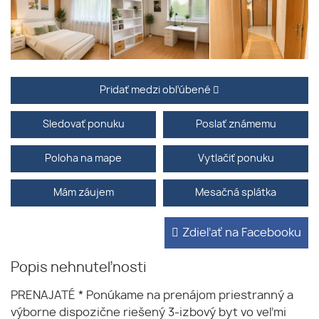
Pridať medzi obľúbené
Sledovať ponuku
Poslať známemu
Poloha na mape
Vytlačiť ponuku
Mám záujem
Mesačná splátka
Zdieľať na Facebooku
Popis nehnuteľnosti
PRENAJATÉ * Ponúkame na prenájom priestranný a
výborne dispozične riešený 3-izbový byt vo veľmi