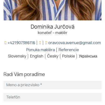
Dominika Jurčová
konateľ - maklér
+421907386116
oravcova.avenue@gmail.com
Ponuka makléra
Referencie
Slovensky
English
Česky
Polskie
Українська
Radi Vám poradíme