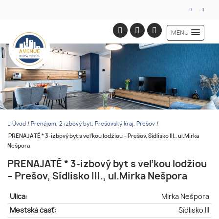
MENU
Úvod
/
Prenájom, 2 izbový byt, Prešovský kraj, Prešov
/
PRENAJATÉ * 3-izbový byt s veľkou lodžiou – Prešov, Sídlisko III., ul.Mirka
Nešpora
PRENAJATÉ * 3-izbový byt s veľkou lodžiou
– Prešov, Sídlisko III., ul.Mirka Nešpora
Ulica:
Mirka Nešpora
Mestská časť:
Sídlisko III