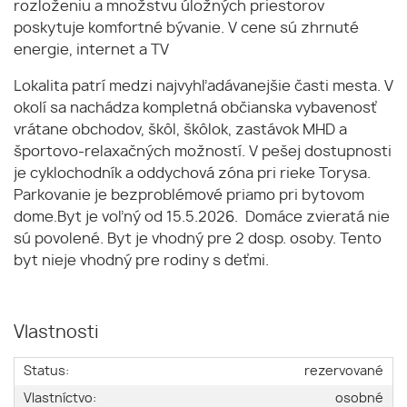
rozloženiu a množstvu úložných priestorov
poskytuje komfortné bývanie. V cene sú zhrnuté
energie, internet a TV
Lokalita patrí medzi najvyhľadávanejšie časti mesta. V
okolí sa nachádza kompletná občianska vybavenosť
vrátane obchodov, škôl, škôlok, zastávok MHD a
športovo-relaxačných možností. V pešej dostupnosti
je cyklochodník a oddychová zóna pri rieke Torysa.
Parkovanie je bezproblémové priamo pri bytovom
dome.Byt je voľný od 15.5.2026. Domáce zvieratá nie
sú povolené. Byt je vhodný pre 2 dosp. osoby. Tento
byt nieje vhodný pre rodiny s deťmi.
Vlastnosti
Status:
rezervované
Vlastníctvo:
osobné