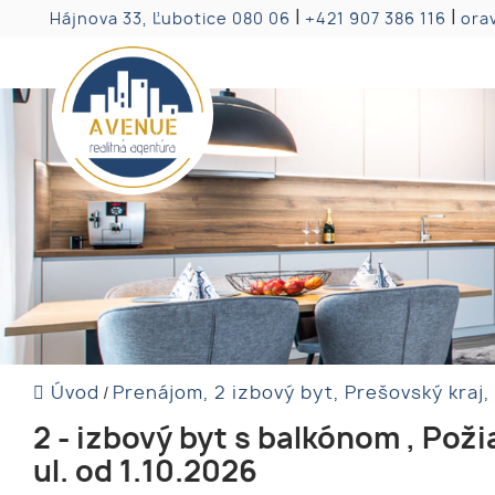
|
|
Hájnova 33, Ľubotice 080 06
+421 907 386 116
ora
Úvod
Prenájom, 2 izbový byt, Prešovský kraj
/
2 - izbový byt s balkónom , Pož
ul. od 1.10.2026