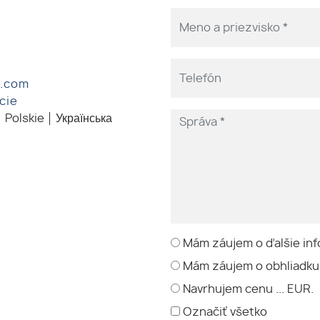
l.com
cie
Polskie
Українська
Mám záujem o ďalšie inf
Mám záujem o obhliadku
Navrhujem cenu ... EUR.
Označiť všetko