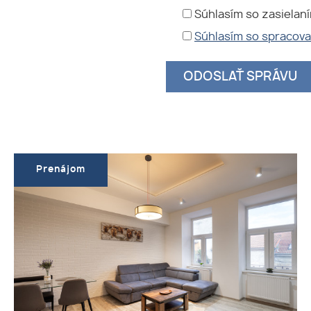
Súhlasím so zasielan
Súhlasím so spracov
Prenájom