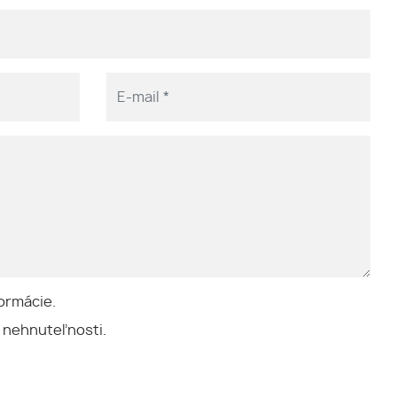
ormácie.
 nehnuteľnosti.