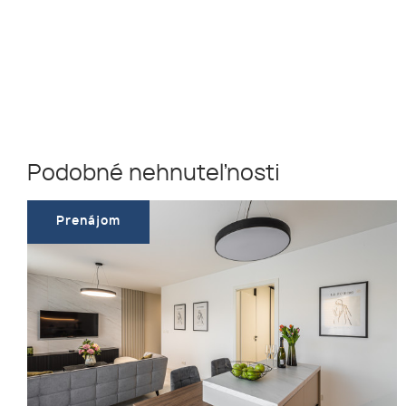
Podobné nehnuteľnosti
Prenájom