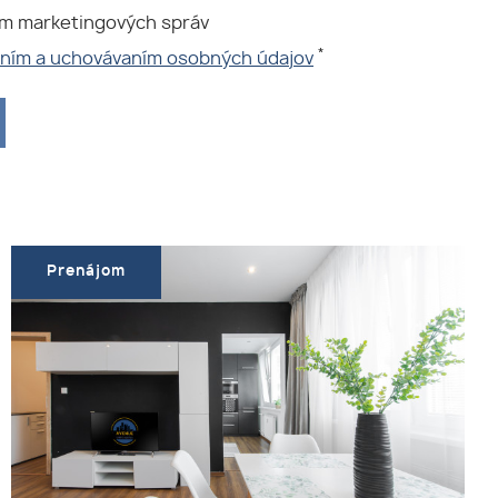
ím marketingových správ
*
aním a uchovávaním osobných údajov
Prenájom