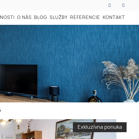
NOSTI
O NÁS
BLOG
SLUŽBY
REFERENCIE
KONTAKT
6
Exkluzívna ponuka